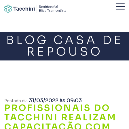
BLOG CASA DE
REPOUSO
31/03/2022 às 09:03
Postado dia
PROFISSIONAIS DO
TACCHINI REALIZAM
CAPACITAÇÃO COM