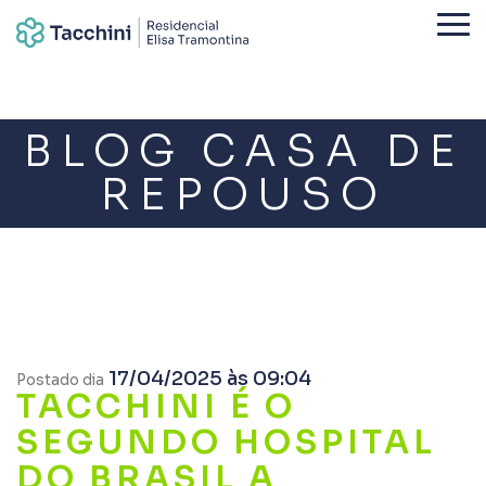
BLOG CASA DE
REPOUSO
17/04/2025 às 09:04
Postado dia
TACCHINI É O
SEGUNDO HOSPITAL
DO BRASIL A