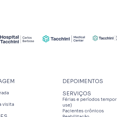
AGEM
DEPOIMENTOS
rada
SERVIÇOS
Férias e períodos tempor
 visita
use)
Pacientes crônicos
DES
Reabilitação