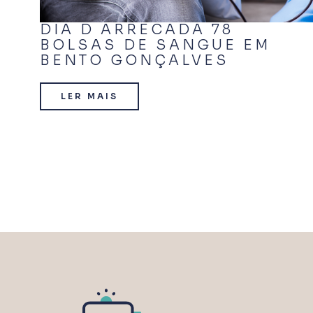
DIA D ARRECADA 78
BOLSAS DE SANGUE EM
BENTO GONÇALVES
LER MAIS