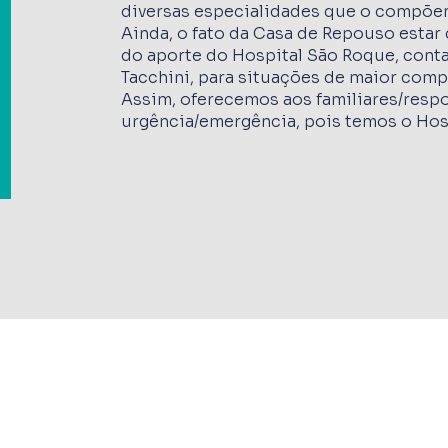
diversas especialidades que o compõe
Ainda, o fato da Casa de Repouso estar
do aporte do Hospital São Roque, cont
Tacchini, para situações de maior comp
Assim, oferecemos aos familiares/respo
urgência/emergência, pois temos o Hos