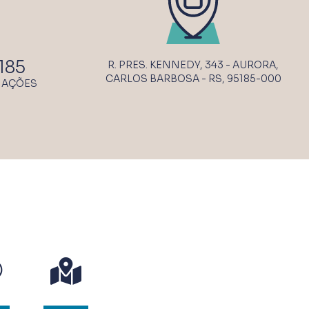
185
R. PRES. KENNEDY, 343 - AURORA,
CARLOS BARBOSA - RS, 95185-000
MAÇÕES