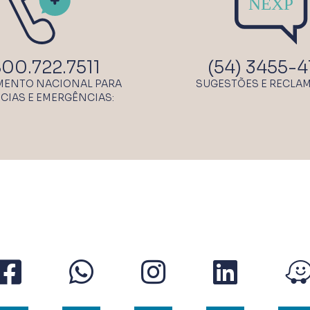
NEXP
00.722.7511
(54) 3455-4
MENTO NACIONAL PARA
SUGESTÕES E RECLA
CIAS E EMERGÊNCIAS: