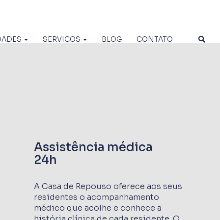
DADES
SERVIÇOS
BLOG
CONTATO
Assistência médica
24h
A Casa de Repouso oferece aos seus
residentes o acompanhamento
médico que acolhe e conhece a
história clínica de cada residente. O