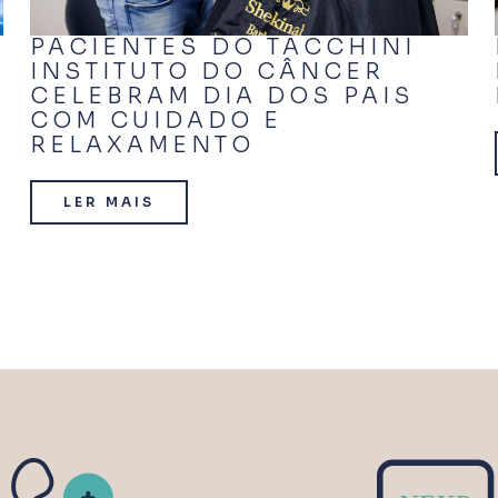
PACIENTES DO TACCHINI
INSTITUTO DO CÂNCER
CELEBRAM DIA DOS PAIS
COM CUIDADO E
RELAXAMENTO
LER MAIS