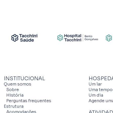
INSTITUCIONAL
HOSPED
Quem somos
Um lar
Sobre
Uma tempo
História
Um dia
Perguntas frequentes
Agende uma
Estrutura
Acomodações
ATIVIDA